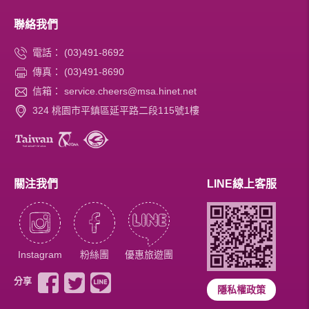
聯絡我們
電話：
(03)491-8692
傳真：
(03)491-8690
信箱：
service.cheers@msa.hinet.net
324 桃園市平鎮區延平路二段115號1樓
關注我們
LINE線上客服
Instagram
粉絲團
優惠旅遊團
分享
隱私權政策