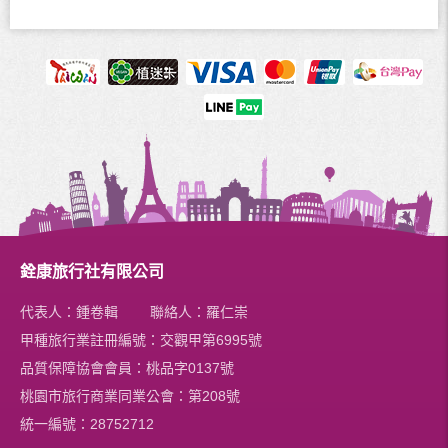
銓康旅行社有限公司
代表人：鍾卷輯 聯絡人：羅仁崇
甲種旅行業註冊編號：交觀甲第6995號
品質保障協會會員：桃品字0137號
桃園市旅行商業同業公會：第208號
統一編號：28752712