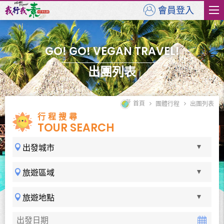
會員登入
GO! GO! VEGAN TRAVEL!
出團列表
首頁
團體行程
出團列表
行程搜尋
TOUR SEARCH