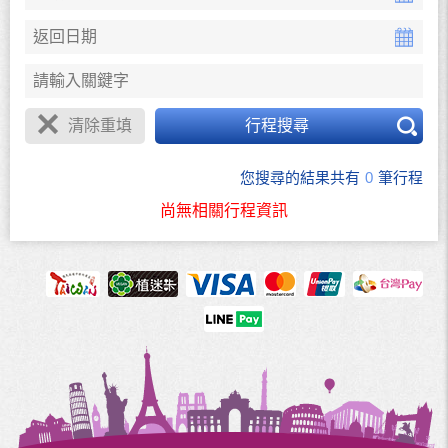
清除重填
行程搜尋
您搜尋的結果共有
0
筆行程
尚無相關行程資訊