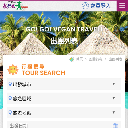
會員登入
GO! GO! VEGAN TRAVEL!
出團列表
首頁
團體行程
出團列表
行程搜尋
TOUR SEARCH