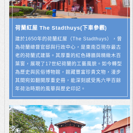
荷蘭紅屋 The Stadthuys(下車參觀)
建於1650年的荷蘭紅屋（The Stadthuys），曾
為荷蘭總督官邸與行政中心，是東南亞現存最古
老的荷蘭式建築。其厚重的紅色磚牆與精緻木百
葉窗，展現了17世紀荷蘭的工藝風貌。如今轉型
為歷史與民俗博物館，館藏豐富珍貴文物，漫步
其間宛如翻開厚重史冊，能深刻感受馬六甲百餘
年荷治時期的風華與歷史印記。