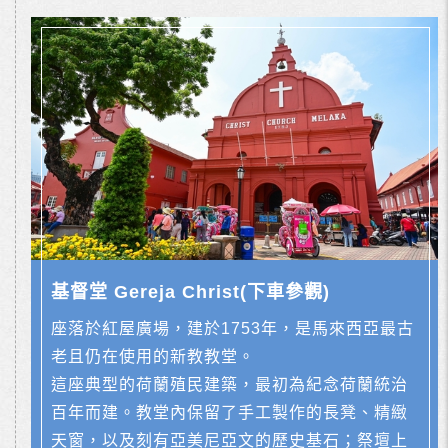
基督堂 Gereja Christ(下車參觀)
座落於紅屋廣場，建於1753年，是馬來西亞最古
老且仍在使用的新教教堂。
這座典型的荷蘭殖民建築，最初為紀念荷蘭統治
百年而建。教堂內保留了手工製作的長凳、精緻
天窗，以及刻有亞美尼亞文的歷史基石；祭壇上