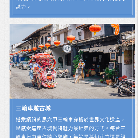
魅力。
三輪車遊古城
搭乘繽紛的馬六甲三輪車穿梭於世界文化遺產，
是感受這座古城獨特魅力最經典的方式。每台三
輪車皆由車伕精心裝飾，無論是夢幻花卉還是經