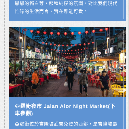
爺爺的獨白等，那種純樸的氛圍，對比我們現代
忙碌的生活而言，實在難能可貴。
亞羅街夜市 Jalan Alor Night Market(下
車參觀)
亞羅街位於吉隆坡武吉免登的西部，是吉隆坡最