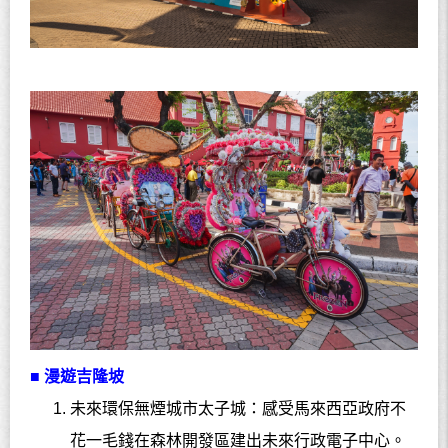
■ 漫遊吉隆坡
未來環保無煙城市太子城：感受馬來西亞政府不
花一毛錢在森林開發區建出未來行政電子中心。