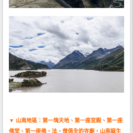
▼
山南地區：第一塊天地、第一座宮
殿、第一座
佛堂、第一座佛、法、僧俱全的寺廟，山南誕生