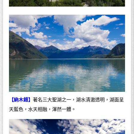
【納木錯】
著名三大聖湖之一，湖水清澈透明，湖面呈
天藍色，水天相融，渾然一體。