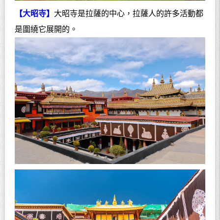
【大昭寺】
大昭寺是拉薩的中心，拉薩人的許多活動都
是圍繞它展開的。