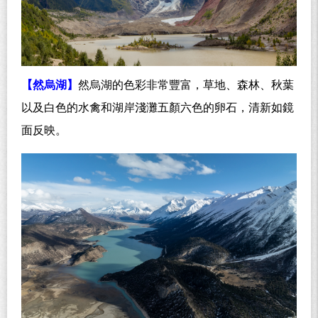
【然烏湖】
然烏湖的色彩非常豐富，草地、森林、秋葉
以及白色的水禽和湖岸淺灘五顏六色的卵石，清新如鏡
面反映。