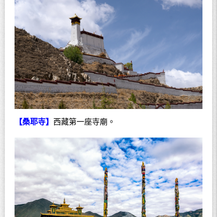
【桑耶寺】
西藏第一座寺廟。