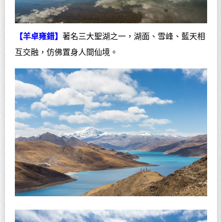
【羊卓雍錯】
著名三大聖湖之一，湖面、雪峰、藍天相
互交融，仿佛置身人間仙境。